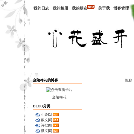
我的日志
我的相册
我的朋友
关于我
博客管理
金陵梅花的博客
抱歉
金陵梅花
BLOG分类
小说[1]
散文[0]
诗歌[0]
微文[0]