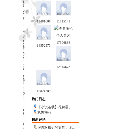
19481686
11715141
17396836
14552373
12345678
18824289
热门日志
【小说连载】花解语、…
妩媚梅花
最新评论
很喜欢梅姐的文笔，读…