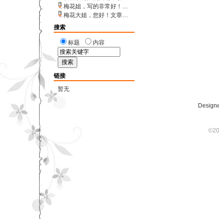
梅花姐，写的非常好！…
梅花大姐，您好！文章…
搜索
标题
内容
链接
暂无
Designe
©20