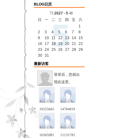
BLOG日历
7
3
2027 - 5
4
8
日
一
二
三
四
五
六
1
2
3
4
5
6
7
8
9
10
11
12
13
14
15
16
17
18
19
20
21
22
23
24
25
26
27
28
29
30
31
最新访客
登录后，您就出
现在这里。
19255665
14784819
16365981
11131781