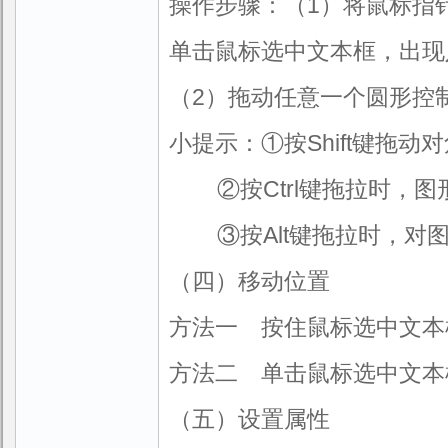
操作步骤：（1）将鼠标指
单击鼠标选中文本框，出现
（2）拖动任意一个圆形控
小提示：①按Shift键拖
②按Ctrl键拖拉时，图
③按Alt键拖拉时，对图
（四）移动位置
方法一 按住鼠标选中文本
方法二 单击鼠标选中文本框
（五）设置属性