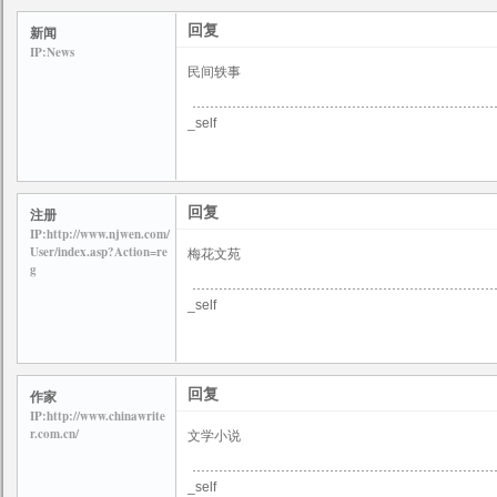
回复
新闻
IP:News
民间轶事
_self
回复
注册
IP:http://www.njwen.com/
User/index.asp?Action=re
梅花文苑
g
_self
回复
作家
IP:http://www.chinawrite
r.com.cn/
文学小说
_self