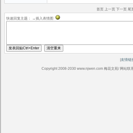
首页
上一页
下一页
尾
快速回复主题： →插入表情图
|
友情链
Copyright 2008-2030 www.njwen.com 梅花文苑/ 网站联