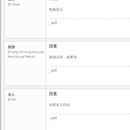
IP:Music
歌曲音乐
_self
回复
旅游
IP:http://www.njwen.com/
bbs/List.asp?bid=61
旅游点评、故事等
_self
回复
名人
IP:Pic
名家名人作品
_self