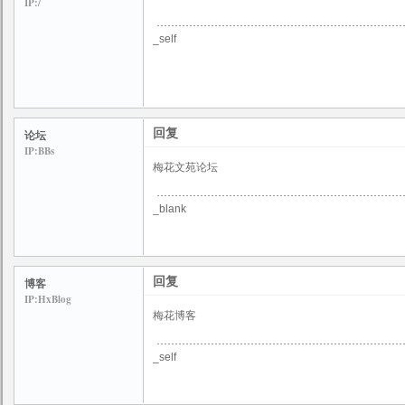
IP:/
_self
回复
论坛
IP:BBs
梅花文苑论坛
_blank
回复
博客
IP:HxBlog
梅花博客
_self