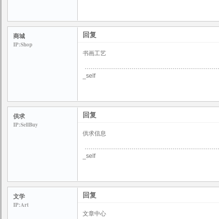
回复
商城
IP:Shop
书画工艺
_self
回复
供求
IP:SellBuy
供求信息
_self
回复
文学
IP:Art
文章中心