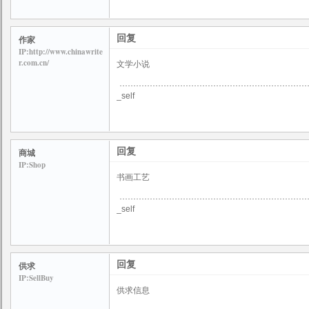
回复
作家
IP:http://www.chinawrite
r.com.cn/
文学小说
_self
回复
商城
IP:Shop
书画工艺
_self
回复
供求
IP:SellBuy
供求信息