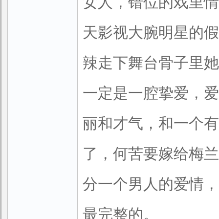
女人，错位的戏里情
天影视大腕明星的假
辣走下舞台骨子里她
一定是一腔挚爱，爱
丽和才气，和一个有
了，何苦要嫁给梅兰
分一个男人的爱情，
最完整的。