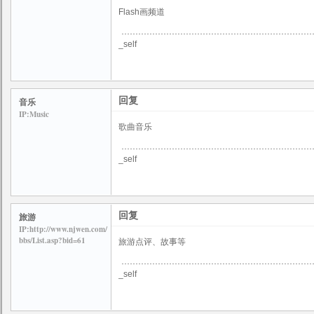
Flash画频道
_self
回复
音乐
IP:Music
歌曲音乐
_self
回复
旅游
IP:http://www.njwen.com/
bbs/List.asp?bid=61
旅游点评、故事等
_self