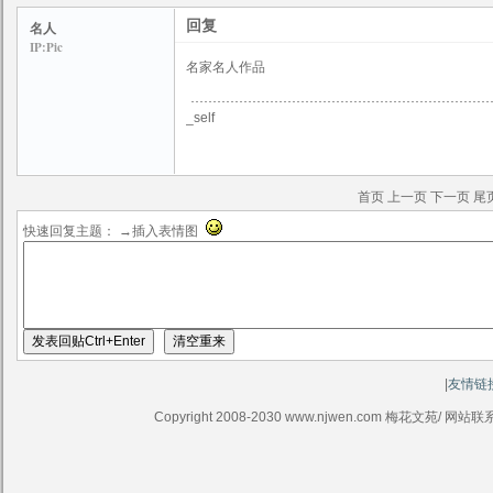
回复
名人
IP:Pic
名家名人作品
_self
首页
上一页
下一页
尾
快速回复主题： →插入表情图
|
友情链
Copyright 2008-2030 www.njwen.com 梅花文苑/ 网站联