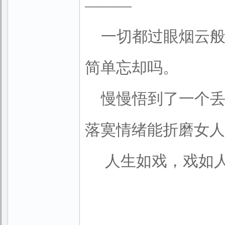
―――
一切都过眼烟云
简单忘却吗。
慢慢悟到了一个
落寞情绪能折磨女人
人生如戏，戏如