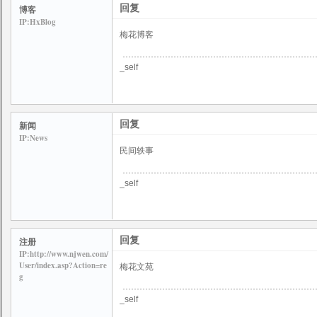
回复
博客
IP:HxBlog
梅花博客
_self
回复
新闻
IP:News
民间轶事
_self
回复
注册
IP:http://www.njwen.com/
User/index.asp?Action=re
梅花文苑
g
_self